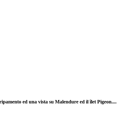
ripamento ed una vista su Malendure ed il îlet Pigeon....