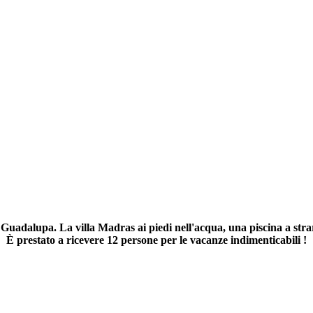
 Guadalupa. La villa Madras ai piedi nell'acqua, una piscina a stra
È prestato a ricevere 12 persone per le vacanze indimenticabili !