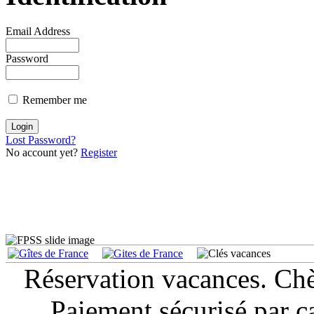
Email Address
Password
Remember me
Lost Password?
No account yet?
Register
Réservation vacances. Ch
Paiement sécurisé par c