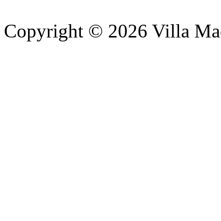
Copyright © 2026 Villa Ma