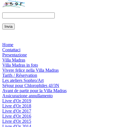
Home
Contattaci
Presentazione
Villa Madras
Villa Madras in foto
Vivere felice nella Villa Madras
Tarifs / Réservation
Les ateliers Sophro/Art
Séjour pour Chlorophiles 4J/3N
Avant de partir pour la Villa Madras
Assicurazione annullamento
Livre d'Or 2019
Livre d'Or 2018
Livre d'Or 2017
Livre d'Or 2016
Livre d'Or 2015
Livre d'Or 2014